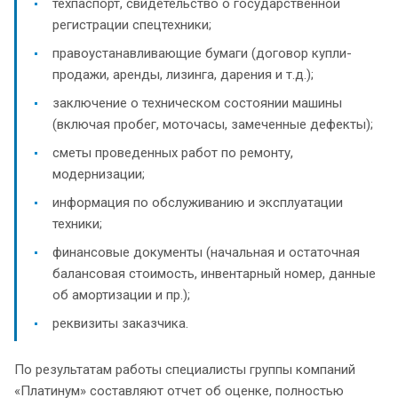
техпаспорт, свидетельство о государственной
регистрации спецтехники;
правоустанавливающие бумаги (договор купли-
продажи, аренды, лизинга, дарения и т.д.);
заключение о техническом состоянии машины
(включая пробег, моточасы, замеченные дефекты);
сметы проведенных работ по ремонту,
модернизации;
информация по обслуживанию и эксплуатации
техники;
финансовые документы (начальная и остаточная
балансовая стоимость, инвентарный номер, данные
об амортизации и пр.);
реквизиты заказчика.
По результатам работы специалисты группы компаний
«Платинум» составляют отчет об оценке, полностью