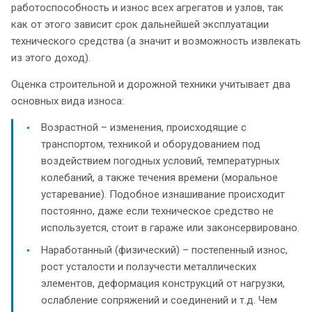
работоспособность и износ всех агрегатов и узлов, так
как от этого зависит срок дальнейшей эксплуатации
технического средства (а значит и возможность извлекать
из этого доход).
Оценка строительной и дорожной техники учитывает два
основных вида износа:
Возрастной – изменения, происходящие с
транспортом, техникой и оборудованием под
воздействием погодных условий, температурных
колебаний, а также течения времени (моральное
устаревание). Подобное изнашивание происходит
постоянно, даже если техническое средство не
используется, стоит в гараже или законсервировано.
Наработанный (физический) – постепенный износ,
рост усталости и ползучести металлических
элементов, деформация конструкций от нагрузки,
ослабление сопряжений и соединений и т.д. Чем