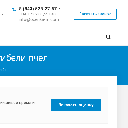
8 (843) 528-27-87
Заказать звонок
ПН-ПТ с 09:00 до 18:00
info@ocenka-m.com
гибели пчёл
пчёл
ближайшее время и
Заказать оценку