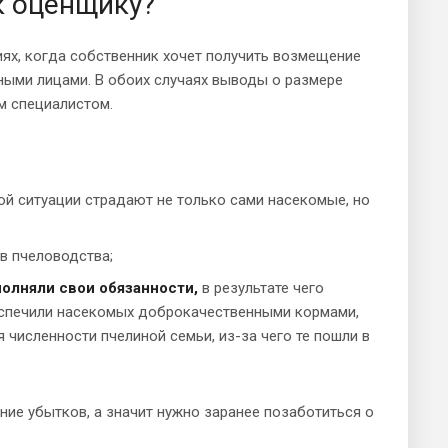
к оценщику?
циях, когда собственник хочет получить возмещение
ными лицами. В обоих случаях выводы о размере
м специалистом.
ой ситуации страдают не только сами насекомые, но
ов пчеловодства;
олняли свои обязанности,
в результате чего
беспечили насекомых доброкачественными кормами,
численности пчелиной семьи, из-за чего те пошли в
ние убытков, а значит нужно заранее позаботиться о