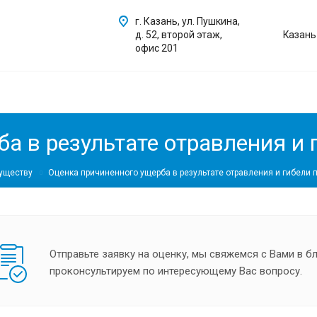
г. Казань, ул. Пушкина,
д. 52, второй этаж,
Казань
офис 201
а в результате отравления и 
уществу
Оценка причиненного ущерба в результате отравления и гибели 
Отправьте заявку на оценку, мы свяжемся с Вами в 
проконсультируем по интересующему Вас вопросу.