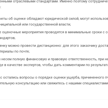
енными отраслевыми стандартами. Именно поэтому сотрудниче
:
четы об оценке обладают юридической силой, могут использов
ниципальной или государственной власти;
е оценочные мероприятия проводятся в минимальные сроки с 
андартов;
енку можно провести дистанционно: для этого заказчику дост
териалы по почте;
 несем полную финансовую и правовую ответственность, при н
де в качестве экспертов, чтобы дать комментарии по результа
ас остались вопросы о порядке оценки ущерба, причиненного п
тельную консультацию или свяжитесь с нашими специалистами