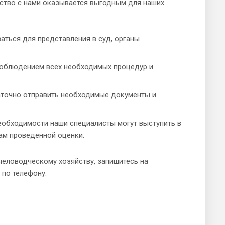
ство с нами оказывается выгодным для наших
аться для представления в суд, органы
соблюдением всех необходимых процедур и
аточно отправить необходимые документы и
еобходимости наши специалисты могут выступить в
там проведенной оценки.
человодческому хозяйству, запишитесь на
 по телефону.