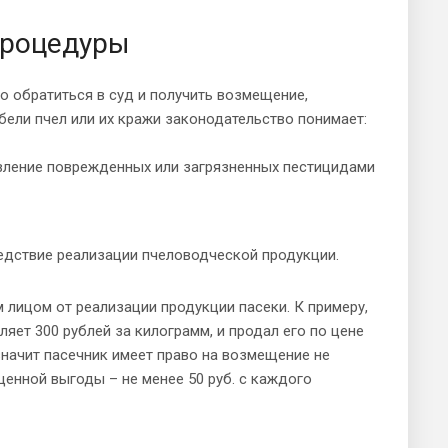
процедуры
о обратиться в суд и получить возмещение,
бели пчел или их кражи законодательство понимает:
овление поврежденных или загрязненных пестицидами
едствие реализации пчеловодческой продукции.
 лицом от реализации продукции пасеки. К примеру,
яет 300 рублей за килограмм, и продал его по цене
а значит пасечник имеет право на возмещение не
щенной выгоды – не менее 50 руб. с каждого