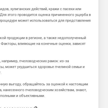
дов, хулиганских действий, кражи с пасеки или
 Для этого проводится оценка причиненного ущерба в
й процедуре может использоваться для представления
кой продукции в регионе, а также недополученный
а. Факторы, влияющие на конечные оценки, зависят
 например, пчеловодческих рамок: из-за
сы, может ухудшиться здоровье пчелиной семьи и
.
енную выгоду, обращайтесь за оценкой к настоящим
, нанесенного пчеловодческим хозяйствам, знают,
о полными и объективными.