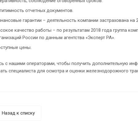
еративность, соблюдение оговоренных сроков.
гитимность отчетных документов.
нансовые гарантии – деятельность компании застрахована на 2
сокое качество работы – по результатам 2018 года группа ком
ганизаций России по данным агентства «Эксперт РА».
ступные цены.
сь с нашими операторами, чтобы получить дополнительную инф
ать специалиста для осмотра и оценки железнодорожного тран
Назад к списку