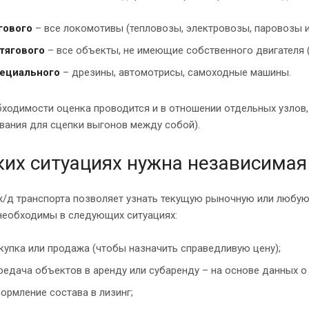
гового
– все локомотивы (тепловозы, электровозы, паровозы и
тягового
– все объекты, не имеющие собственного двигателя (
ециального
– дрезины, автомотрисы, самоходные машины.
ходимости оценка проводится и в отношении отдельных узлов,
вания для сцепки выгонов между собой).
ких ситуациях нужна независимая
/д транспорта позволяет узнать текущую рыночную или любую
необходимы в следующих ситуациях:
купка или продажа (чтобы назначить справедливую цену);
редача объектов в аренду или субаренду – на основе данных о
ормление состава в лизинг;