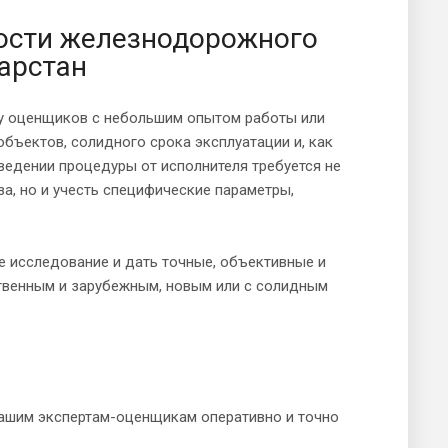
ости железнодорожного
тарстан
у оценщиков с небольшим опытом работы или
бъектов, солидного срока эксплуатации и, как
ведении процедуры от исполнителя требуется не
а, но и учесть специфические параметры,
е исследование и дать точные, объективные и
твенным и зарубежным, новым или с солидным
нашим экспертам-оценщикам оперативно и точно