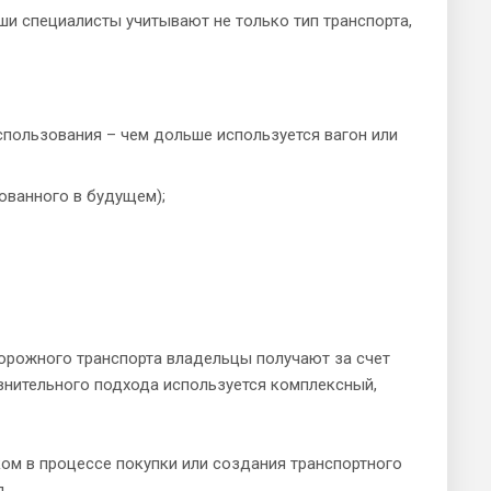
ши специалисты учитывают не только тип транспорта,
спользования – чем дольше используется вагон или
ованного в будущем);
дорожного транспорта владельцы получают за счет
авнительного подхода используется комплексный,
ком в процессе покупки или создания транспортного
.