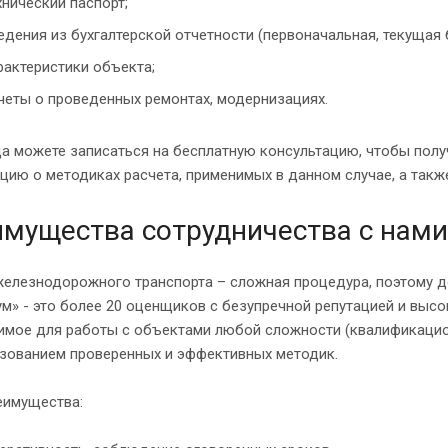
хнический паспорт;
едения из бухгалтерской отчетности (первоначальная, текущая 
рактеристики объекта;
четы о проведенных ремонтах, модернизациях.
а можете записаться на бесплатную консультацию, чтобы полу
ию о методиках расчета, применимых в данном случае, а такж
мущества сотрудничества с нами
железнодорожного транспорта – сложная процедура, поэтому д
м» - это более 20 оценщиков с безупречной репутацией и выс
имое для работы с объектами любой сложности (квалификацион
ьзованием проверенных и эффективных методик.
еимущества: