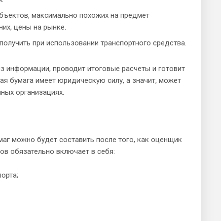
бъектов, максимально похожих на предмет
их, цены на рынке.
олучить при использовании транспортного средства.
з информации, проводит итоговые расчеты и готовит
ая бумага имеет юридическую силу, а значит, может
иных организациях.
аг можно будет составить после того, как оценщик
ов обязательно включает в себя:
орта;