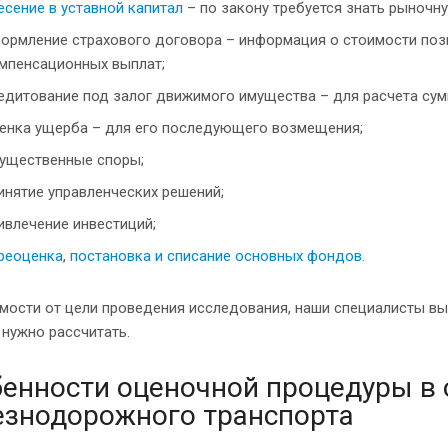
есение в уставной капитал
– по закону требуется знать рыночн
ормление страхового договора – информация о стоимости поз
мпенсационных выплат;
едитование под залог движимого имущества – для расчета сум
енка ущерба – для его последующего возмещения;
ущественные споры;
инятие управленческих решений;
ивлечение инвестиций;
реоценка
,
постановка и списание основных фондов.
мости от цели проведения исследования, наши специалисты вы
нужно рассчитать.
енности оценочной процедуры в
знодорожного транспорта