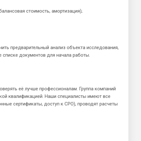
балансовая стоимость, амортизация);
чить предварительный анализ объекта исследования,
е списке документов для начала работы.
оверять её лучше профессионалам. Группа компаний
окой квалификацией. Наши специалисты имеют все
ные сертификаты, доступ к СРО), проводят расчеты