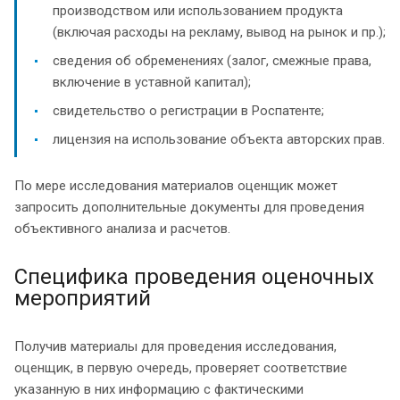
производством или использованием продукта
(включая расходы на рекламу, вывод на рынок и пр.);
сведения об обременениях (залог, смежные права,
включение в уставной капитал);
свидетельство о регистрации в Роспатенте;
лицензия на использование объекта авторских прав.
По мере исследования материалов оценщик может
запросить дополнительные документы для проведения
объективного анализа и расчетов.
Специфика проведения оценочных
мероприятий
Получив материалы для проведения исследования,
оценщик, в первую очередь, проверяет соответствие
указанную в них информацию с фактическими