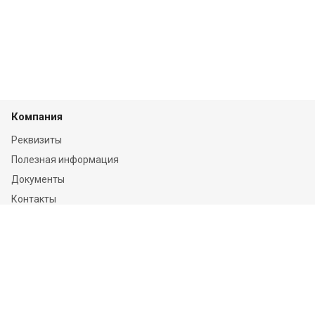
Компания
Реквизиты
Полезная информация
Документы
Контакты
Отзывы
Услуги
Независимая оценка
Независимая экспертиза
О компании