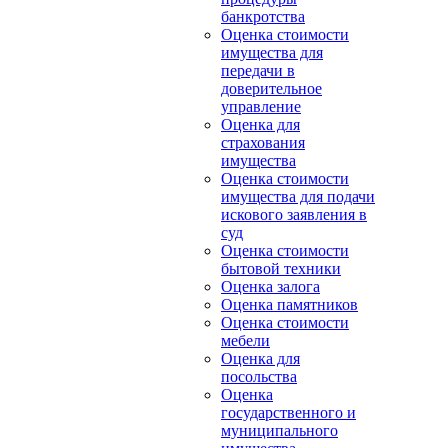
банкротства
Оценка стоимости
имущества для
передачи в
доверительное
управление
Оценка для
страхования
имущества
Оценка стоимости
имущества для подачи
искового заявления в
суд
Оценка стоимости
бытовой техники
Оценка залога
Оценка памятников
Оценка стоимости
мебели
Оценка для
посольства
Оценка
государственного и
муниципального