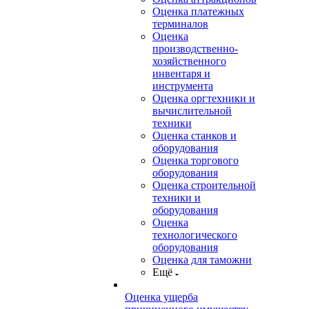
Оценка платежных
терминалов
Оценка
производственно-
хозяйственного
инвентаря и
инструмента
Оценка оргтехники и
вычислительной
техники
Оценка станков и
оборудования
Оценка торгового
оборудования
Оценка строительной
техники и
оборудования
Оценка
технологического
оборудования
Оценка для таможни
Ещё
Оценка ущерба