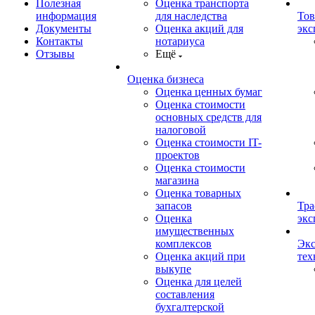
Полезная
Оценка транспорта
информация
для наследства
Тов
Документы
Оценка акций для
экс
Контакты
нотариуса
Отзывы
Ещё
Оценка бизнеса
Оценка ценных бумаг
Оценка стоимости
основных средств для
налоговой
Оценка стоимости IT-
проектов
Оценка стоимости
магазина
Оценка товарных
запасов
Тра
Оценка
экс
имущественных
комплексов
Экс
Оценка акций при
тех
выкупе
Оценка для целей
составления
бухгалтерской