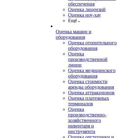
обеспечения
Оценка лицензий
Оценка ноу-хау
Ещё
Оценка машин и
оборудования
Оценка отопительного
оборудования
Оценка
производственной
линии
Оценка медицинского
оборудования
Оценка стоимости
аренды оборудования
Оценка аттракционов
Оценка платежных
терминалов
Оценка
производственно-
хозяйственного
инвентаря и
инструмента
Оценка оргтехники и