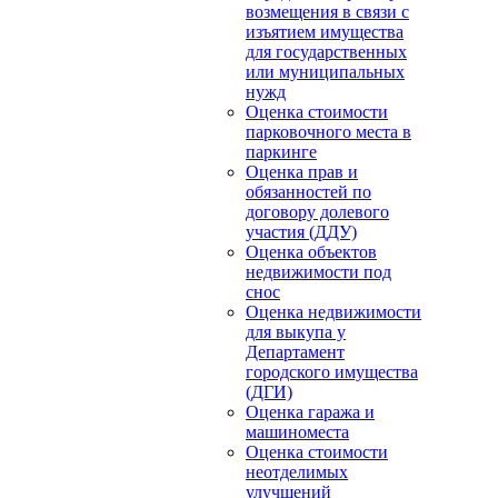
возмещения в связи с
изъятием имущества
для государственных
или муниципальных
нужд
Оценка стоимости
парковочного места в
паркинге
Оценка прав и
обязанностей по
договору долевого
участия (ДДУ)
Оценка объектов
недвижимости под
снос
Оценка недвижимости
для выкупа у
Департамент
городского имущества
(ДГИ)
Оценка гаража и
машиноместа
Оценка стоимости
неотделимых
улучшений