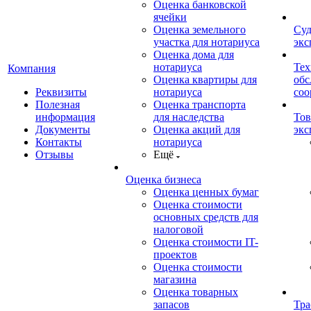
Оценка банковской
ячейки
Оценка земельного
Суд
участка для нотариуса
экс
Оценка дома для
нотариуса
Тех
Компания
Оценка квартиры для
обс
Реквизиты
нотариуса
со
Полезная
Оценка транспорта
информация
для наследства
Тов
Документы
Оценка акций для
экс
Контакты
нотариуса
Отзывы
Ещё
Оценка бизнеса
Оценка ценных бумаг
Оценка стоимости
основных средств для
налоговой
Оценка стоимости IT-
проектов
Оценка стоимости
магазина
Оценка товарных
запасов
Тра