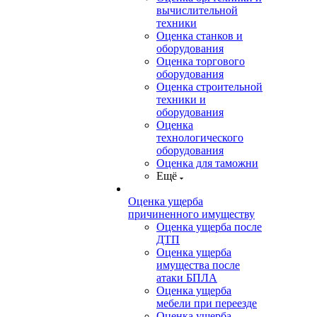
вычислительной
техники
Оценка станков и
оборудования
Оценка торгового
оборудования
Оценка строительной
техники и
оборудования
Оценка
технологического
оборудования
Оценка для таможни
Ещё
Оценка ущерба
причиненного имуществу
Оценка ущерба после
ДТП
Оценка ущерба
имущества после
атаки БПЛА
Оценка ущерба
мебели при переезде
Оценка ущерба,