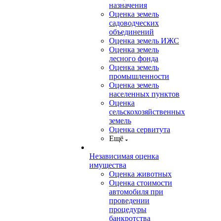
назначения
Оценка земель
садоводческих
объединений
Оценка земель ИЖС
Оценка земель
лесного фонда
Оценка земель
промышленности
Оценка земель
населенных пунктов
Оценка
сельскохозяйственных
земель
Оценка сервитута
Ещё
Независимая оценка
имущества
Оценка животных
Оценка стоимости
автомобиля при
проведении
процедуры
банкротства