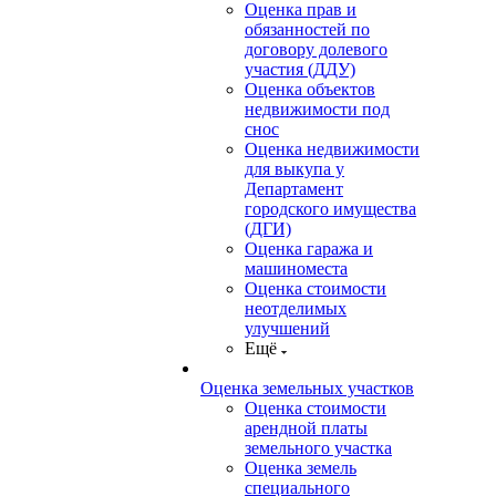
Оценка прав и
обязанностей по
договору долевого
участия (ДДУ)
Оценка объектов
недвижимости под
снос
Оценка недвижимости
для выкупа у
Департамент
городского имущества
(ДГИ)
Оценка гаража и
машиноместа
Оценка стоимости
неотделимых
улучшений
Ещё
Оценка земельных участков
Оценка стоимости
арендной платы
земельного участка
Оценка земель
специального