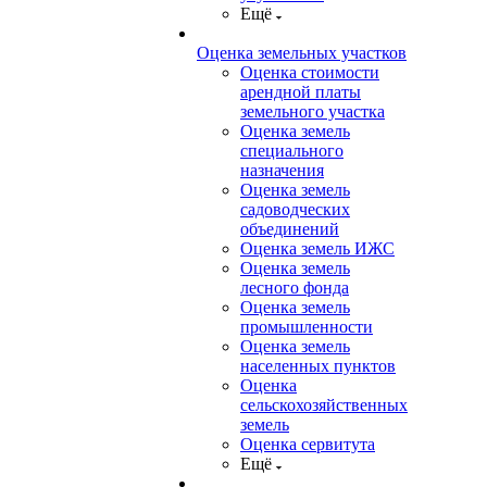
Ещё
Оценка земельных участков
Оценка стоимости
арендной платы
земельного участка
Оценка земель
специального
назначения
Оценка земель
садоводческих
объединений
Оценка земель ИЖС
Оценка земель
лесного фонда
Оценка земель
промышленности
Оценка земель
населенных пунктов
Оценка
сельскохозяйственных
земель
Оценка сервитута
Ещё