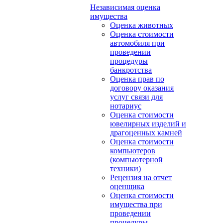
Независимая оценка
имущества
Оценка животных
Оценка стоимости
автомобиля при
проведении
процедуры
банкротства
Оценка прав по
договору оказания
услуг связи для
нотариус
Оценка стоимости
ювелирных изделий и
драгоценных камней
Оценка стоимости
компьютеров
(компьютерной
техники)
Рецензия на отчет
оценщика
Оценка стоимости
имущества при
проведении
процедуры