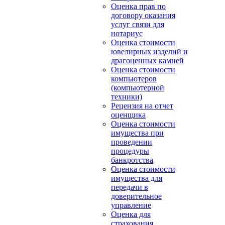
Оценка прав по
договору оказания
услуг связи для
нотариус
Оценка стоимости
ювелирных изделий и
драгоценных камней
Оценка стоимости
компьютеров
(компьютерной
техники)
Рецензия на отчет
оценщика
Оценка стоимости
имущества при
проведении
процедуры
банкротства
Оценка стоимости
имущества для
передачи в
доверительное
управление
Оценка для
страхования