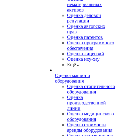
нематериальных
активов
Оценка деловой
репутации
Оценка авторских
прав
Оценка патентов
Оценка программного
обеспечения
Оценка лицензий
Оценка ноу-хау
Ещё
Оценка машин и
оборудования
Оценка отопительного
оборудования
Оценка
производственной
линии
Оценка медицинского
оборудования
Оценка стоимости
аренды оборудования
Оценка аттракционов