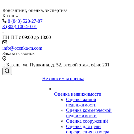
Консалтинг, оценка, экспертиза
Казань
8 (843) 528-27-87
8 (800) 100-50-01
ПН-ПТ с 09:00 до 18:00
info@ocenka-m.com
Заказать звонок
г. Казань, ул. Пушкина, д. 52, второй этаж, офис 201
Независимая оценка
Оценка недвижимости
Оценка жилой
недвижимости
Оценка коммерческой
недвижимости
Оценка сооружений
Оценка для цели
определения размера