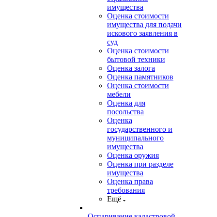
имущества
Оценка стоимости
имущества для подачи
искового заявления в
суд
Оценка стоимости
бытовой техники
Оценка залога
Оценка памятников
Оценка стоимости
мебели
Оценка для
посольства
Оценка
государственного и
муниципального
имущества
Оценка оружия
Оценка при разделе
имущества
Оценка права
требования
Ещё
Оспаривание кадастровой