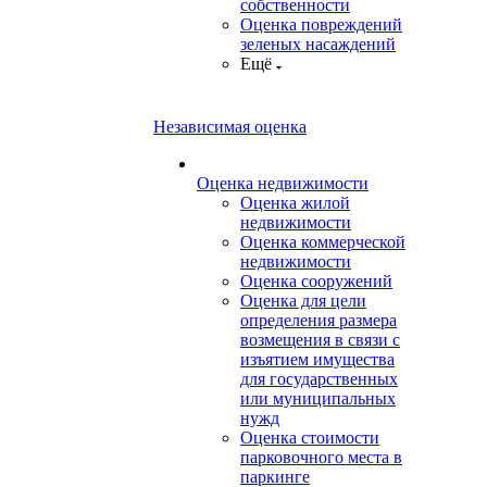
собственности
Оценка повреждений
зеленых насаждений
Ещё
Независимая оценка
Оценка недвижимости
Оценка жилой
недвижимости
Оценка коммерческой
недвижимости
Оценка сооружений
Оценка для цели
определения размера
возмещения в связи с
изъятием имущества
для государственных
или муниципальных
нужд
Оценка стоимости
парковочного места в
паркинге